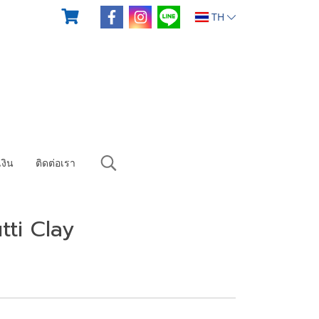
TH
งิน
ติดต่อเรา
tti Clay