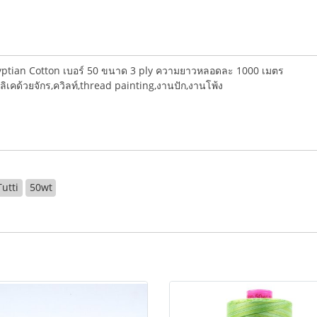
ptian Cotton เบอร์ 50 ขนาด 3 ply ความยาวหลอดละ 1000 เมตร
ลิเคด้วยจักร,ควิลท์,thread painting,งานปัก,งานโพ้ง
Tutti
50wt