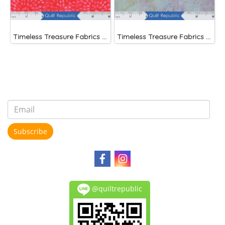
Timeless Treasure Fabrics Tonga Batiks Liberty Fireworks Stripes
Timeless Treasure Fabrics Tonga Batiks Mariposa Celular Tropical Flowers Mist
Subscribe
@quiltrepublic