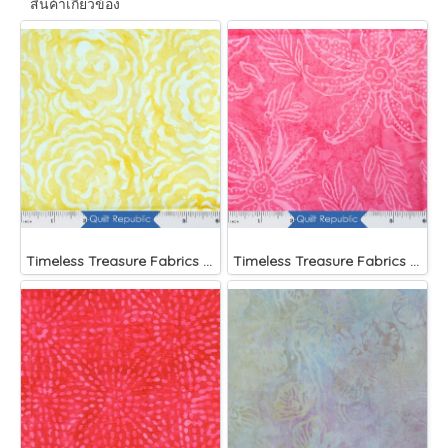
สินค้าเกี่ยวข้อง
Timeless Treasure Fabrics Tonga Batiks Brightside Large Roses Sun
Timeless Treasure Fabrics Tonga Batiks Brightside Pink Scalloped Flower