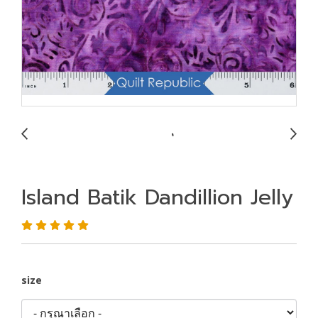
Island Batik Dandillion Jelly
size