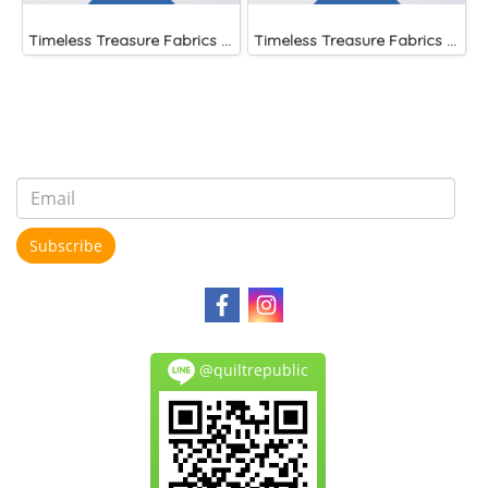
Timeless Treasure Fabrics Tonga Batiks Brightside Large Roses Sun
Timeless Treasure Fabrics Tonga Batiks Mariposa Celular Tropical Flowers Mist
Subscribe
@quiltrepublic