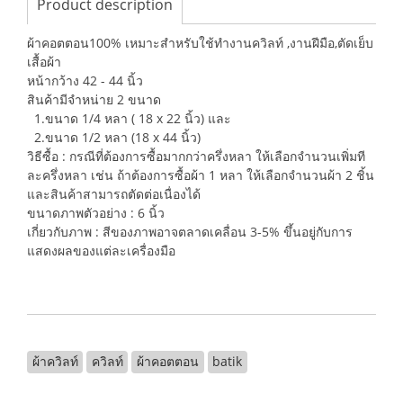
Product description
ผ้าคอตตอน100% เหมาะสำหรับใช้ทำงานควิลท์ ,งานฝีมือ,ตัดเย็บ
เสื้อผ้า
หน้ากว้าง 42 - 44 นิ้ว
สินค้ามีจำหน่าย 2 ขนาด
1.ขนาด 1/4 หลา ( 18 x 22 นิ้ว) และ
2.ขนาด 1/2 หลา (18 x 44 นิ้ว)
วิธีซื้อ : กรณีที่ต้องการซื้อมากกว่าครึ่งหลา ให้เลือกจำนวนเพิ่มที
ละครึ่งหลา เช่น ถ้าต้องการซื้อผ้า 1 หลา ให้เลือกจำนวนผ้า 2 ชิ้น
และสินค้าสามารถตัดต่อเนื่องได้
ขนาดภาพตัวอย่าง : 6 นิ้ว
เกี่ยวกับภาพ : สีของภาพอาจตลาดเคลื่อน 3-5% ขึ้นอยู่กับการ
แสดงผลของแต่ละเครื่องมือ
ผ้าควิลท์
ควิลท์
ผ้าคอตตอน
batik