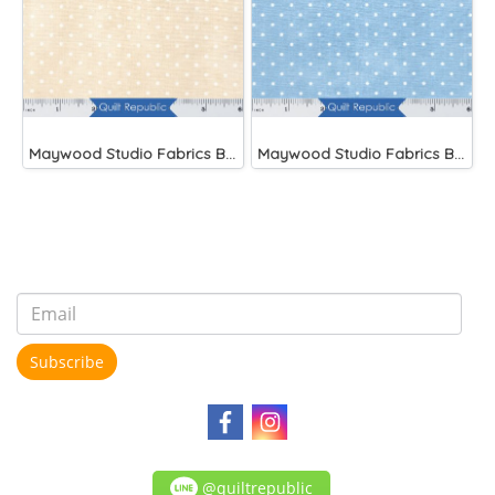
Maywood Studio Fabrics Beautiful Basics Cream
Maywood Studio Fabrics Beautiful Basics Blue
Subscribe
@quiltrepublic