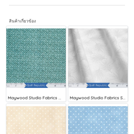
สินค้าเกี่ยวข้อง
Maywood Studio Fabrics Woolies Flannel Green
Maywood Studio Fabrics Solitaire Whites