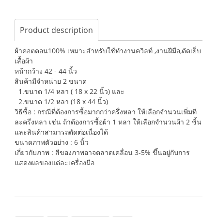
Product description
ผ้าคอตตอน100% เหมาะสำหรับใช้ทำงานควิลท์ ,งานฝีมือ,ตัดเย็บ
เสื้อผ้า
หน้ากว้าง 42 - 44 นิ้ว
สินค้ามีจำหน่าย 2 ขนาด
1.ขนาด 1/4 หลา ( 18 x 22 นิ้ว) และ
2.ขนาด 1/2 หลา (18 x 44 นิ้ว)
วิธีซื้อ : กรณีที่ต้องการซื้อมากกว่าครึ่งหลา ให้เลือกจำนวนเพิ่มที
ละครึ่งหลา เช่น ถ้าต้องการซื้อผ้า 1 หลา ให้เลือกจำนวนผ้า 2 ชิ้น
และสินค้าสามารถตัดต่อเนื่องได้
ขนาดภาพตัวอย่าง : 6 นิ้ว
เกี่ยวกับภาพ : สีของภาพอาจตลาดเคลื่อน 3-5% ขึ้นอยู่กับการ
แสดงผลของแต่ละเครื่องมือ