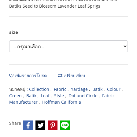
Batiks Seed to Blossom Lavender Leaf Sprigs
size
เพิ่มรายการโปรด
เปรียบเทียบ
หมวดหมู่ :
Collection
,
Fabric
,
Yardage
,
Batik
,
Colour
,
Green
,
Batik
,
Leaf
,
Style
,
Dot and Circle
,
Fabric
Manufacturer
,
Hoffman California
Share