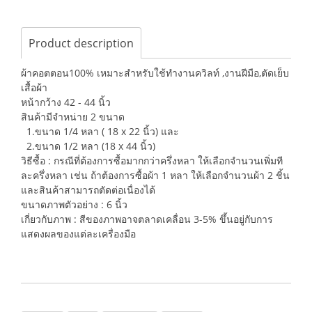
Product description
ผ้าคอตตอน100% เหมาะสำหรับใช้ทำงานควิลท์ ,งานฝีมือ,ตัดเย็บ
เสื้อผ้า
หน้ากว้าง 42 - 44 นิ้ว
สินค้ามีจำหน่าย 2 ขนาด
1.ขนาด 1/4 หลา ( 18 x 22 นิ้ว) และ
2.ขนาด 1/2 หลา (18 x 44 นิ้ว)
วิธีซื้อ : กรณีที่ต้องการซื้อมากกว่าครึ่งหลา ให้เลือกจำนวนเพิ่มที
ละครึ่งหลา เช่น ถ้าต้องการซื้อผ้า 1 หลา ให้เลือกจำนวนผ้า 2 ชิ้น
และสินค้าสามารถตัดต่อเนื่องได้
ขนาดภาพตัวอย่าง : 6 นิ้ว
เกี่ยวกับภาพ : สีของภาพอาจตลาดเคลื่อน 3-5% ขึ้นอยู่กับการ
แสดงผลของแต่ละเครื่องมือ