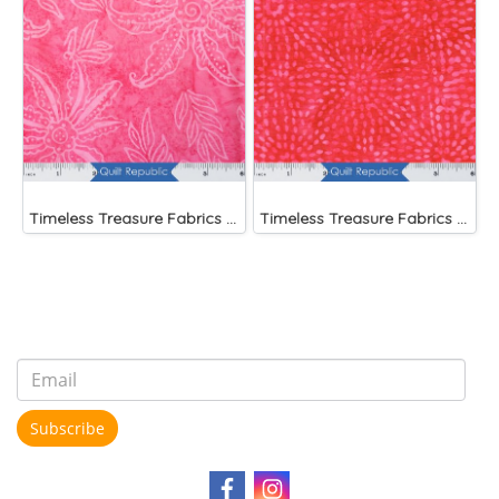
Timeless Treasure Fabrics Tonga Batiks Brightside Pink Scalloped Flower
Timeless Treasure Fabrics Tonga Batiks Liberty Fireworks Stripes
Subscribe