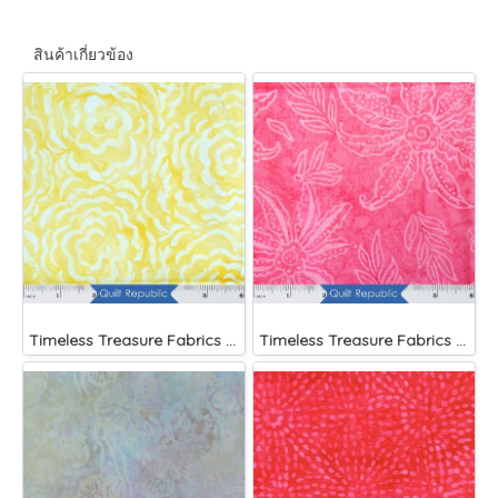
สินค้าเกี่ยวข้อง
Timeless Treasure Fabrics Tonga Batiks Brightside Large Roses Sun
Timeless Treasure Fabrics Tonga Batiks Brightside Pink Scalloped Flower