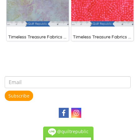
Timeless Treasure Fabrics Tonga Batiks Mariposa Celular Tropical Flowers Mist
Timeless Treasure Fabrics Tonga Batiks Liberty Fireworks Stripes
Subscribe
@quiltrepublic