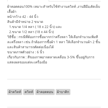
ผ้าคอตตอน100% เหมาะสำหรับใช้ทำงานควิลท์ ,งานฝีมือ,ตัดเย็บ
เสื้อผ้า
หน้ากว้าง 42 - 44 นิ้ว
สินค้ามีจำหน่าย 2 ขนาด
1.ขนาด 1/4 หลา ( 18 x 22 นิ้ว) และ
2.ขนาด 1/2 หลา (18 x 44 นิ้ว)
วิธีซื้อ : กรณีที่ต้องการซื้อมากกว่าครึ่งหลา ให้เลือกจำนวนเพิ่มที
ละครึ่งหลา เช่น ถ้าต้องการซื้อผ้า 1 หลา ให้เลือกจำนวนผ้า 2 ชิ้น
และสินค้าสามารถตัดต่อเนื่องได้
ขนาดภาพตัวอย่าง : 6 นิ้ว
เกี่ยวกับภาพ : สีของภาพอาจตลาดเคลื่อน 3-5% ขึ้นอยู่กับการ
แสดงผลของแต่ละเครื่องมือ
ผ้าควิลท์
ควิลท์
ผ้าคอตตอน
ผ้าบาติก