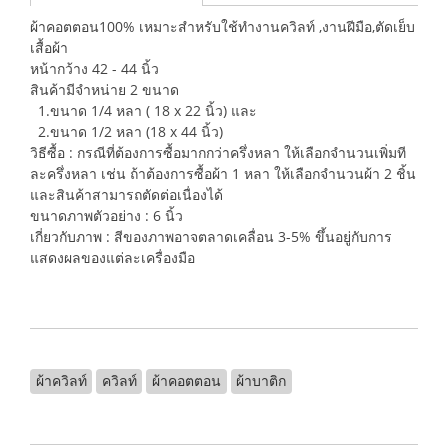
ผ้าคอตตอน100% เหมาะสำหรับใช้ทำงานควิลท์ ,งานฝีมือ,ตัดเย็บ
เสื้อผ้า
หน้ากว้าง 42 - 44 นิ้ว
สินค้ามีจำหน่าย 2 ขนาด
1.ขนาด 1/4 หลา ( 18 x 22 นิ้ว) และ
2.ขนาด 1/2 หลา (18 x 44 นิ้ว)
วิธีซื้อ : กรณีที่ต้องการซื้อมากกว่าครึ่งหลา ให้เลือกจำนวนเพิ่มที
ละครึ่งหลา เช่น ถ้าต้องการซื้อผ้า 1 หลา ให้เลือกจำนวนผ้า 2 ชิ้น
และสินค้าสามารถตัดต่อเนื่องได้
ขนาดภาพตัวอย่าง : 6 นิ้ว
เกี่ยวกับภาพ : สีของภาพอาจตลาดเคลื่อน 3-5% ขึ้นอยู่กับการ
แสดงผลของแต่ละเครื่องมือ
ผ้าควิลท์
ควิลท์
ผ้าคอตตอน
ผ้าบาติก