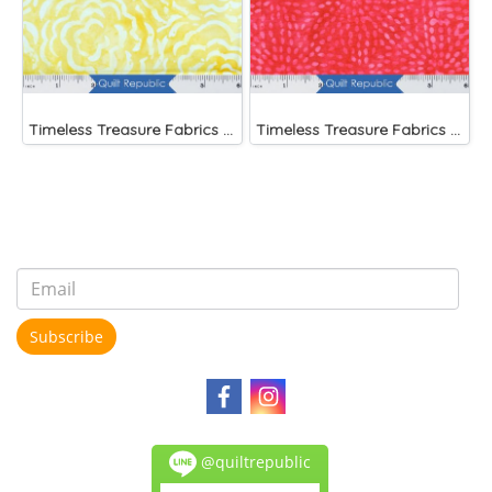
Timeless Treasure Fabrics Tonga Batiks Brightside Large Roses Sun
Timeless Treasure Fabrics Tonga Batiks Liberty Fireworks Stripes
Subscribe
@quiltrepublic