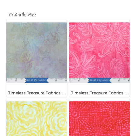
สินค้าเกี่ยวข้อง
Timeless Treasure Fabrics Tonga Batiks Mariposa Celular Tropical Flowers Mist
Timeless Treasure Fabrics Tonga Batiks Brightside Pink Scalloped Flower