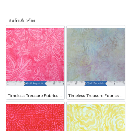
สินค้าเกี่ยวข้อง
Timeless Treasure Fabrics Tonga Batiks Brightside Pink Scalloped Flower
Timeless Treasure Fabrics Tonga Batiks Mariposa Celular Tropical Flowers Mist