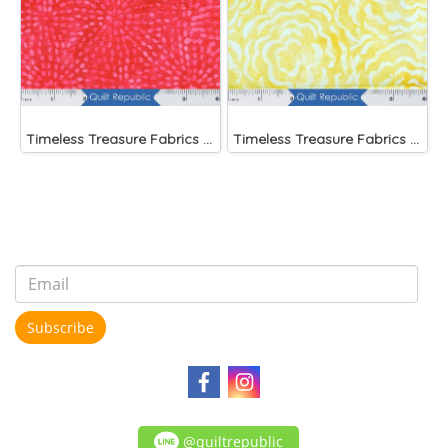
Timeless Treasure Fabrics Tonga Batiks Liberty Fireworks Stripes
Timeless Treasure Fabrics Tonga Batiks Brightside Large Roses Sun
Subscribe
@quiltrepublic