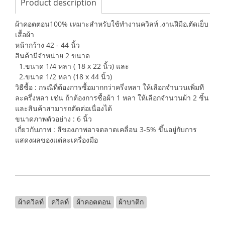
Product description
ผ้าคอตตอน100% เหมาะสำหรับใช้ทำงานควิลท์ ,งานฝีมือ,ตัดเย็บ
เสื้อผ้า
หน้ากว้าง 42 - 44 นิ้ว
สินค้ามีจำหน่าย 2 ขนาด
1.ขนาด 1/4 หลา ( 18 x 22 นิ้ว) และ
2.ขนาด 1/2 หลา (18 x 44 นิ้ว)
วิธีซื้อ : กรณีที่ต้องการซื้อมากกว่าครึ่งหลา ให้เลือกจำนวนเพิ่มที
ละครึ่งหลา เช่น ถ้าต้องการซื้อผ้า 1 หลา ให้เลือกจำนวนผ้า 2 ชิ้น
และสินค้าสามารถตัดต่อเนื่องได้
ขนาดภาพตัวอย่าง : 6 นิ้ว
เกี่ยวกับภาพ : สีของภาพอาจตลาดเคลื่อน 3-5% ขึ้นอยู่กับการ
แสดงผลของแต่ละเครื่องมือ
ผ้าควิลท์
ควิลท์
ผ้าคอตตอน
ผ้าบาติก