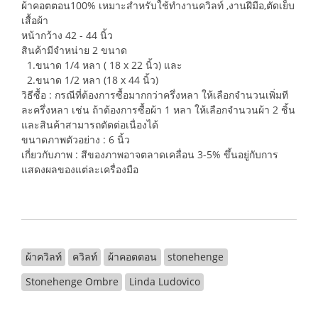
ผ้าคอตตอน100% เหมาะสำหรับใช้ทำงานควิลท์ ,งานฝีมือ,ตัดเย็บ
เสื้อผ้า
หน้ากว้าง 42 - 44 นิ้ว
สินค้ามีจำหน่าย 2 ขนาด
1.ขนาด 1/4 หลา ( 18 x 22 นิ้ว) และ
2.ขนาด 1/2 หลา (18 x 44 นิ้ว)
วิธีซื้อ : กรณีที่ต้องการซื้อมากกว่าครึ่งหลา ให้เลือกจำนวนเพิ่มที
ละครึ่งหลา เช่น ถ้าต้องการซื้อผ้า 1 หลา ให้เลือกจำนวนผ้า 2 ชิ้น
และสินค้าสามารถตัดต่อเนื่องได้
ขนาดภาพตัวอย่าง : 6 นิ้ว
เกี่ยวกับภาพ : สีของภาพอาจตลาดเคลื่อน 3-5% ขึ้นอยู่กับการ
แสดงผลของแต่ละเครื่องมือ
ผ้าควิลท์
ควิลท์
ผ้าคอตตอน
stonehenge
Stonehenge Ombre
Linda Ludovico