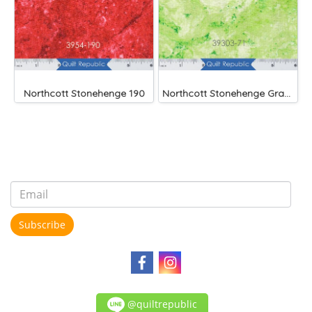
Northcott Stonehenge 190
Northcott Stonehenge Gradations Rain Forest
Subscribe
@quiltrepublic