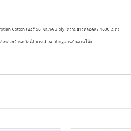
yptian Cotton เบอร์ 50 ขนาด 3 ply ความยาวหลอดละ 1000 เมตร
ลิเคด้วยจักร,ควิลท์,thread painting,งานปัก,งานโพ้ง