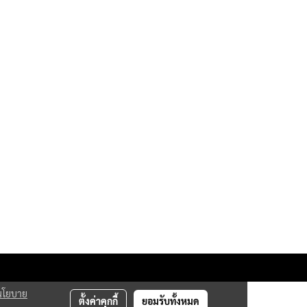
นโยบาย
ตั้งค่าคุกกี้
ยอมรับทั้งหมด