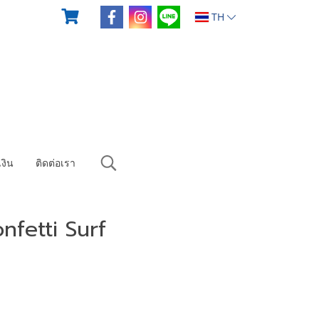
TH
งิน
ติดต่อเรา
nfetti Surf