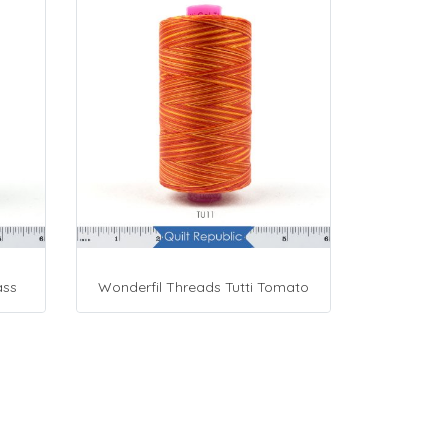
ass
Wonderfil Threads Tutti Tomato