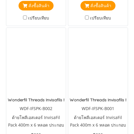
IFS101,IFS103,IFS217,IFS231,IFS517,IFS607
IFS138,IFS311,IFS414,IFS605,IFS606,IFS608
สั่งซื้อสินค้า
สั่งซื้อสินค้า
เปรียบเทียบ
เปรียบเทียบ
Wonderfil Threads Invisafils Mini Pack Always Neutrals
Wonderfil Threads Invisafils Min
WDF-IFSPK-B002
WDF-IFSPK-B001
ด้ายโพลีเอสเตอร์ InvisaFil
ด้ายโพลีเอสเตอร์ InvisaFil
Pack 400m x 6 หลอด ประกอบ
Pack 400m x 6 หลอด ประกอบ
ด้วยสี
ด้วยสี