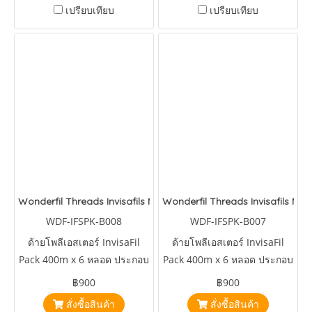
เปรียบเทียบ
เปรียบเทียบ
Wonderfil Threads Invisafils Mini Pack Deepest Delectable Dark
Wonderfil Threads Invisafils Mini
WDF-IFSPK-B008
WDF-IFSPK-B007
ด้ายโพลีเอสเตอร์ InvisaFil
ด้ายโพลีเอสเตอร์ InvisaFil
Pack 400m x 6 หลอด ประกอบ
Pack 400m x 6 หลอด ประกอบ
ด้วยสี
ด้วยสี
฿900
฿900
IFS707,IFS708,IFS709,IFS710,IFS720,IFS728
IFS721,IFS701,IFS702,IFS703,IFS704,IFS716
สั่งซื้อสินค้า
สั่งซื้อสินค้า