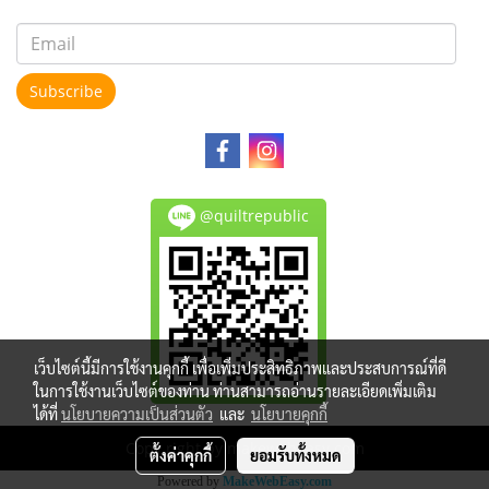
Subscribe
@quiltrepublic
เว็บไซต์นี้มีการใช้งานคุกกี้ เพื่อเพิ่มประสิทธิภาพและประสบการณ์ที่ดี
ในการใช้งานเว็บไซต์ของท่าน ท่านสามารถอ่านรายละเอียดเพิ่มเติม
ได้ที่
นโยบายความเป็นส่วนตัว
และ
นโยบายคุกกี้
Copy right by makewebeasy.com
ตั้งค่าคุกกี้
ยอมรับทั้งหมด
Powered by
MakeWebEasy.com