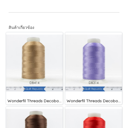
สินค้าเกี่ยวข้อง
Wonderfil Threads Decobob Soft Tan 2000 Metre
Wonderfil Threads Decobob Lilac 2000 Metre