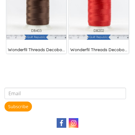
Wonderfil Threads Decobob Brown 2000 Metre
Wonderfil Threads Decobob Red 2000 Metre
Subscribe