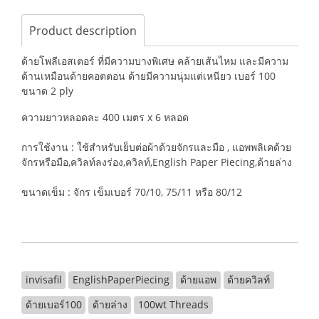
Product description
ด้ายโพลีเอสเตอร์ ที่มีความบางพิเศษ คล้ายเส้นไหม และมีความ
ด้านเหมือนด้ายคอตตอน ด้ายมีความนุ่มแต่เหนียว เบอร์ 100
ขนาด 2 ply
ความยาวหลอดละ 400 เมตร x 6 หลอด
การใช้งาน : ใช้สำหรับเย็บต่อผ้าด้วยจักรและมือ , แอพพลิเคด้วย
จักรหรือมือ,ควิลท์ลงร่อง,ควิลท์,English Paper Piecing,ด้ายล่าง
ขนาดเข็ม : จักร เข็มเบอร์ 70/10, 75/11 หรือ 80/12
invisafil
EnglishPaperPiecing
ด้ายแอพ
ด้ายควิลท์
ด้ายเบอร์100
ด้ายล่าง
100wt Threads