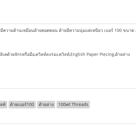
ละมีความด้านเหมือนด้ายคอตตอน ด้ายมีความนุ่มแต่เหนียว เบอร์ 100 ขนาด 
ิเคด้วยจักรหรือมือ,ควิลท์ลงร่อง,ควิลท์,English Paper Piecing,ด้ายล่าง
ิลท์
ด้ายเบอร์100
ด้ายล่าง
100wt Threads