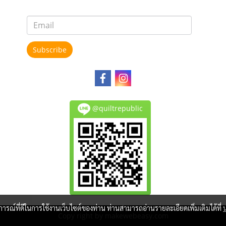
Subscribe
@quiltrepublic
บการณ์ที่ดีในการใช้งานเว็บไซต์ของท่าน ท่านสามารถอ่านรายละเอียดเพิ่มเติมได้ที่
Copy right by makewebeasy.com