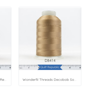
Wonderfil Threads Decobob Red 2000 Metre
Wonderfil Threads Decobob Soft Tan 2000 Metre