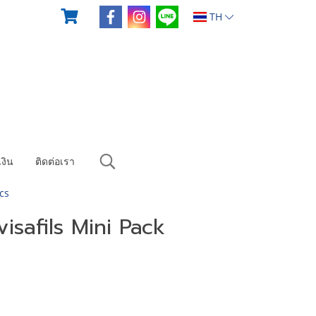
TH
งิน
ติดต่อเรา
cs
isafils Mini Pack