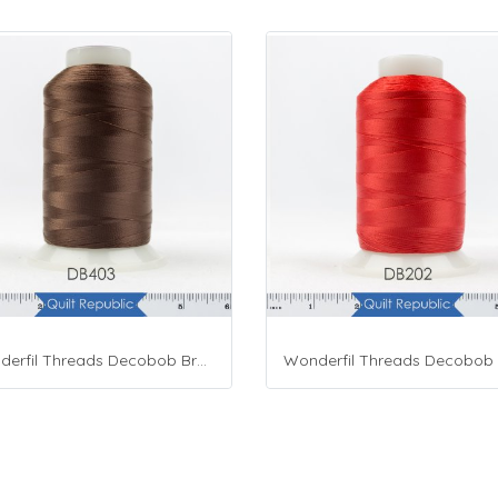
Wonderfil Threads Decobob Brown 2000 Metre