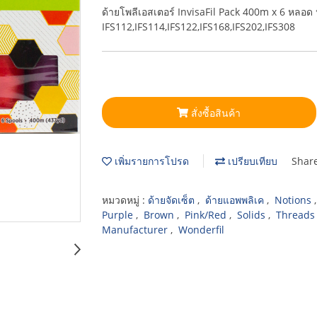
ด้ายโพลีเอสเตอร์ InvisaFil Pack 400m x 6 หลอด
IFS112,IFS114,IFS122,IFS168,IFS202,IFS308
สั่งซื้อสินค้า
เพิ่มรายการโปรด
เปรียบเทียบ
Shar
หมวดหมู่ :
ด้ายจัดเซ็ต
,
ด้ายแอพพลิเค
,
Notions
Purple
,
Brown
,
Pink/Red
,
Solids
,
Threads
Manufacturer
,
Wonderfil