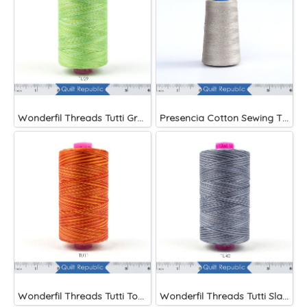
Wonderfil Threads Tutti Grass
Presencia Cotton Sewing Thread 3-ply 60wt 4882 Yards Grey
Wonderfil Threads Tutti Tomato
Wonderfil Threads Tutti Slate