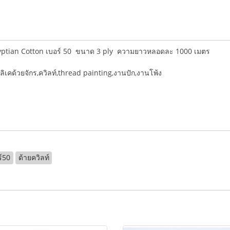
yptian Cotton เบอร์ 50 ขนาด 3 ply ความยาวหลอดละ 1000 เมตร
ลิเคด้วยจักร,ควิลท์,thread painting,งานปัก,งานโพ้ง
ร์50
ด้ายควิลท์