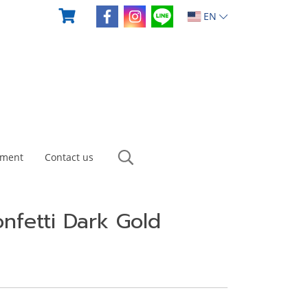
EN
yment
Contact us
nfetti Dark Gold