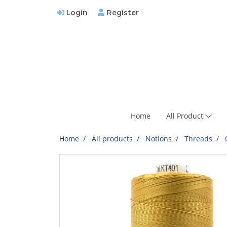
Login
Register
Home
All Product
Home
All products
Notions
Threads