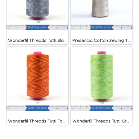
Wonderfil Threads Tutti Slate
Presencia Cotton Sewing Thread 3-ply 60wt 4882 Yards Grey
Wonderfil Threads Tutti Tomato
Wonderfil Threads Tutti Grass