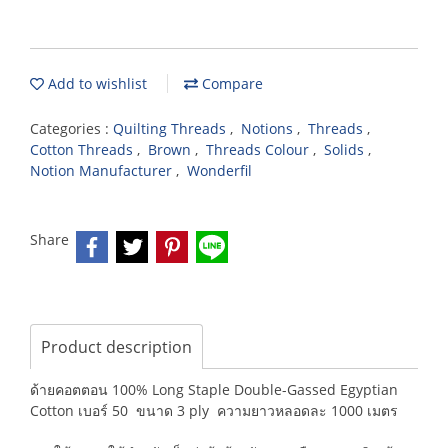
Add to wishlist
Compare
Categories :
Quilting Threads
,
Notions
,
Threads
,
Cotton Threads
,
Brown
,
Threads Colour
,
Solids
,
Notion Manufacturer
,
Wonderfil
Share
Product description
ด้ายคอตตอน 100% Long Staple Double-Gassed Egyptian
Cotton เบอร์ 50 ขนาด 3 ply ความยาวหลอดละ 1000 เมตร