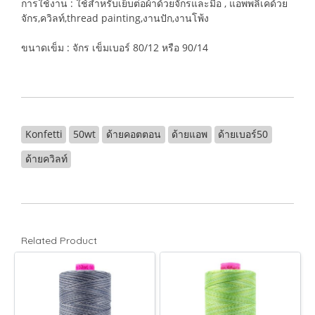
การใช้งาน : ใช้สำหรับเย็บต่อผ้าด้วยจักรและมือ , แอพพลิเคด้วย
จักร,ควิลท์,thread painting,งานปัก,งานโพ้ง
ขนาดเข็ม : จักร เข็มเบอร์ 80/12 หรือ 90/14
Konfetti
50wt
ด้ายคอตตอน
ด้ายแอพ
ด้ายเบอร์50
ด้ายควิลท์
Related Product