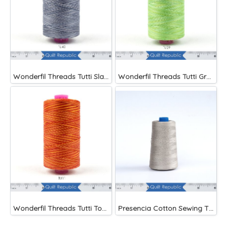
Wonderfil Threads Tutti Slate
Wonderfil Threads Tutti Grass
Wonderfil Threads Tutti Tomato
Presencia Cotton Sewing Thread 3-ply 60wt 4882 Yards Grey