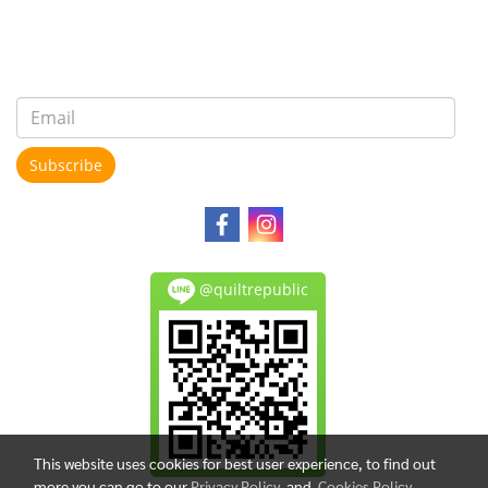
Subscribe
@quiltrepublic
This website uses cookies for best user experience, to find out
more you can go to our
Privacy Policy
and
Cookies Policy