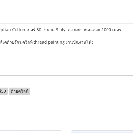
yptian Cotton เบอร์ 50 ขนาด 3 ply ความยาวหลอดละ 1000 เมตร
ลิเคด้วยจักร,ควิลท์,thread painting,งานปัก,งานโพ้ง
ร์50
ด้ายควิลท์