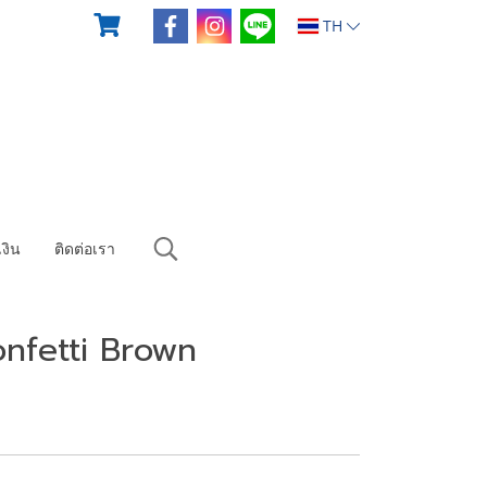
TH
งิน
ติดต่อเรา
nfetti Brown