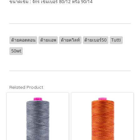
ขนาดเข็ม : จักร เข็มเบอร์ 80/12 หรือ 90/14
ด้ายคอตตอน
ด้ายแอพ
ด้ายควิลท์
ด้ายเบอร์50
Tutti
50wt
Related Product