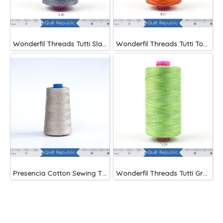
Wonderfil Threads Tutti Slate
Wonderfil Threads Tutti Tomato
Presencia Cotton Sewing Thread 3-ply 60wt 4882 Yards Grey
Wonderfil Threads Tutti Grass