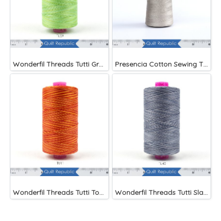
Wonderfil Threads Tutti Grass
Presencia Cotton Sewing Thread 3-ply 60wt 4882 Yards Grey
Wonderfil Threads Tutti Tomato
Wonderfil Threads Tutti Slate