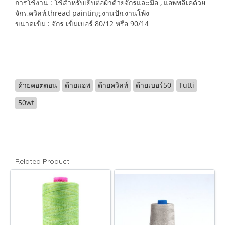
การใช้งาน : ใช้สำหรับเย็บต่อผ้าด้วยจักรและมือ , แอพพลิเคด้วย
จักร,ควิลท์,thread painting,งานปัก,งานโพ้ง
ขนาดเข็ม : จักร เข็มเบอร์ 80/12 หรือ 90/14
ด้ายคอตตอน
ด้ายแอพ
ด้ายควิลท์
ด้ายเบอร์50
Tutti
50wt
Related Product