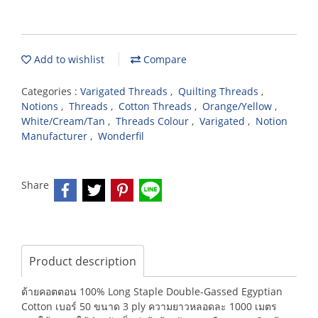
Add to wishlist
Compare
Categories :
Varigated Threads
,
Quilting Threads
,
Notions
,
Threads
,
Cotton Threads
,
Orange/Yellow
,
White/Cream/Tan
,
Threads Colour
,
Varigated
,
Notion
Manufacturer
,
Wonderfil
Share
Product description
ด้ายคอตตอน 100% Long Staple Double-Gassed Egyptian
Cotton เบอร์ 50 ขนาด 3 ply ความยาวหลอดละ 1000 เมตร