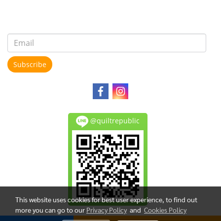
Subscribe
@quiltrepublic
This website uses cookies for best user experience, to find out
more you can go to our
Privacy Policy
and
Cookies Policy