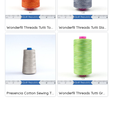
Wonderfil Threads Tutti Tomato
Wonderfil Threads Tutti Slate
Presencia Cotton Sewing Thread 3-ply 60wt 4882 Yards Grey
Wonderfil Threads Tutti Grass