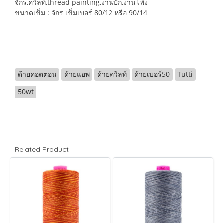
จักร,ควิลท์,thread painting,งานปัก,งานโพ้ง
ขนาดเข็ม : จักร เข็มเบอร์ 80/12 หรือ 90/14
ด้ายคอตตอน
ด้ายแอพ
ด้ายควิลท์
ด้ายเบอร์50
Tutti
50wt
Related Product