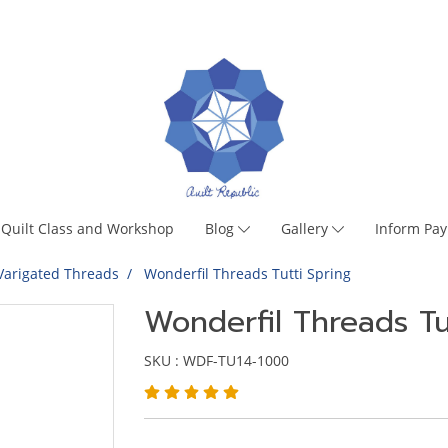
Quilt Class and Workshop
Blog
Gallery
Inform Pa
Varigated Threads
Wonderfil Threads Tutti Spring
Wonderfil Threads Tu
SKU : WDF-TU14-1000