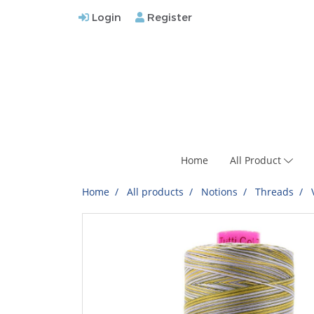
Login
Register
Home
All Product
Home
All products
Notions
Threads