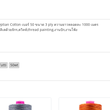
ptian Cotton เบอร์ 50 ขนาด 3 ply ความยาวหลอดละ 1000 เมตร
ลิเคด้วยจักร,ควิลท์,thread painting,งานปัก,งานโพ้ง
Tutti
50wt