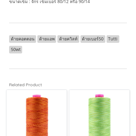
ขนาดเข็ม : จักร เข็มเบอร์ 80/12 หรือ 90/14
ด้ายคอตตอน
ด้ายแอพ
ด้ายควิลท์
ด้ายเบอร์50
Tutti
50wt
Related Product