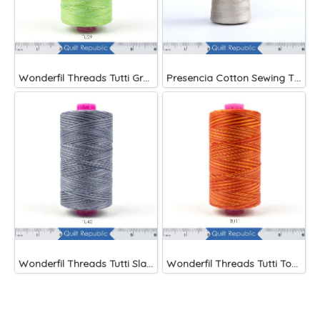
Wonderfil Threads Tutti Grass
Presencia Cotton Sewing Thread 3-ply 60wt 4882 Yards Grey
Wonderfil Threads Tutti Slate
Wonderfil Threads Tutti Tomato