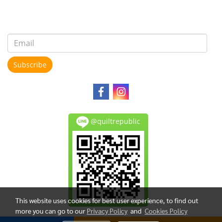
Subscribe
@quiltrepublic
This website uses cookies for best user experience, to find out
more you can go to our
Privacy Policy
and
Cookies Policy