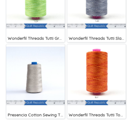
Wonderfil Threads Tutti Grass
Wonderfil Threads Tutti Slate
Presencia Cotton Sewing Thread 3-ply 60wt 4882 Yards Grey
Wonderfil Threads Tutti Tomato