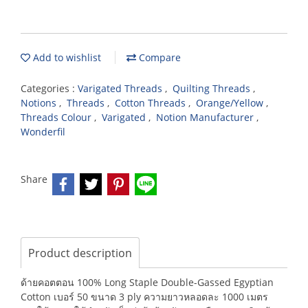
Add to wishlist
Compare
Categories :
Varigated Threads
,
Quilting Threads
,
Notions
,
Threads
,
Cotton Threads
,
Orange/Yellow
,
Threads Colour
,
Varigated
,
Notion Manufacturer
,
Wonderfil
Share
Product description
ด้ายคอตตอน 100% Long Staple Double-Gassed Egyptian
Cotton เบอร์ 50 ขนาด 3 ply ความยาวหลอดละ 1000 เมตร