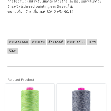
การใช้งาน : ใช้สำหรับเย็บต่อผ้าด้วยจักรและมือ , แอพพลิเคด้วย
จักร,ควิลท์,thread painting,งานปัก,งานโพ้ง
ขนาดเข็ม : จักร เข็มเบอร์ 80/12 หรือ 90/14
ด้ายคอตตอน
ด้ายแอพ
ด้ายควิลท์
ด้ายเบอร์50
Tutti
50wt
Related Product