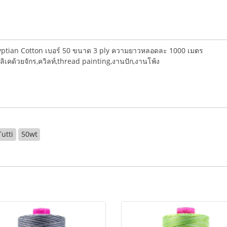
ptian Cotton เบอร์ 50 ขนาด 3 ply ความยาวหลอดละ 1000 เมตร
ลิเคด้วยจักร,ควิลท์,thread painting,งานปัก,งานโพ้ง
Tutti
50wt