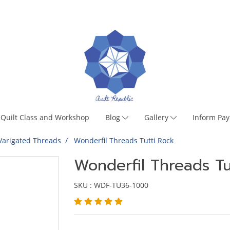
Quilt Class and Workshop
Blog
Gallery
Inform Pa
Varigated Threads
Wonderfil Threads Tutti Rock
Wonderfil Threads Tu
SKU : WDF-TU36-1000