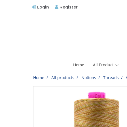
Login
Register
Home
All Product
Home
All products
Notions
Threads