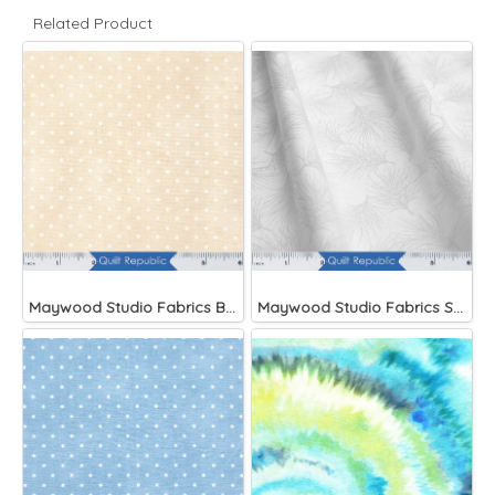
Related Product
Maywood Studio Fabrics Beautiful Basics
Maywood Studio Fabrics Solitaire Whites