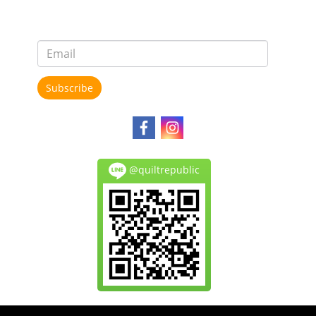
Subscribe
@quiltrepublic