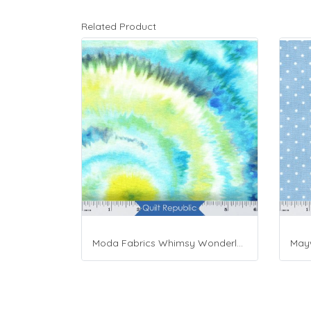
Related Product
Moda Fabrics Whimsy Wonderland Shakedown Street Spiral Breeze