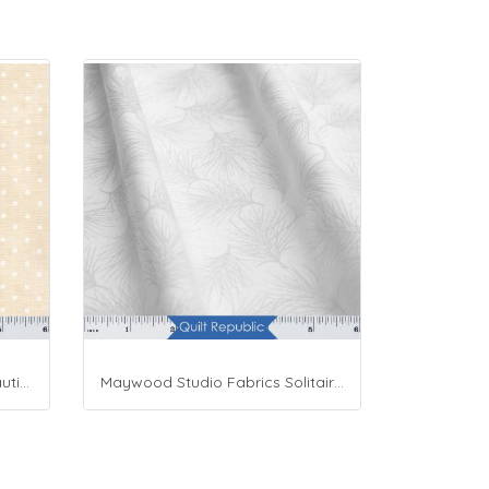
Maywood Studio Fabrics Beautiful Basics
Maywood Studio Fabrics Solitaire Whites