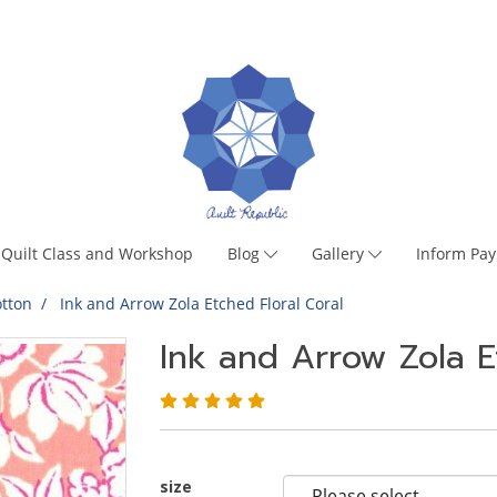
Quilt Class and Workshop
Blog
Gallery
Inform Pa
tton
Ink and Arrow Zola Etched Floral Coral
Ink and Arrow Zola E
size