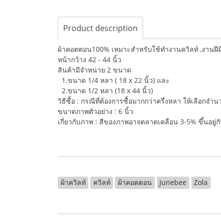
Product description
ผ้าคอตตอน100% เหมาะสำหรับใช้ทำงานควิลท์ ,งานฝีมือ,
หน้ากว้าง 42 - 44 นิ้ว
สินค้ามีจำหน่าย 2 ขนาด
1.ขนาด 1/4 หลา ( 18 x 22 นิ้ว) และ
2.ขนาด 1/2 หลา (18 x 44 นิ้ว)
วิธีซื้อ : กรณีที่ต้องการซื้อมากกว่าครึ่งหลา ให้เลือกจ
ขนาดภาพตัวอย่าง : 6 นิ้ว
เกี่ยวกับภาพ : สีของภาพอาจตลาดเคลื่อน 3-5% ขึ้นอยู
ผ้าควิลท์
ควิลท์
ผ้าคอตตอน
Junebee
Zola