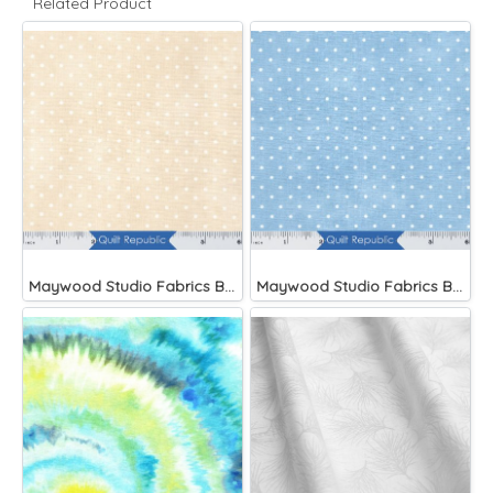
Related Product
Maywood Studio Fabrics Beautiful Basics
Maywood Studio Fabrics Beautiful Basics Blue