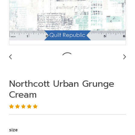
Northcott Urban Grunge
Cream
size