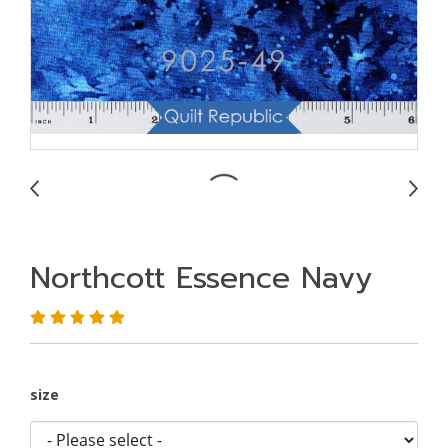
Northcott Essence Navy
size