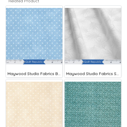
Related Product
Maywood Studio Fabrics Beautiful Basics Blue
Maywood Studio Fabrics Solitaire Whites