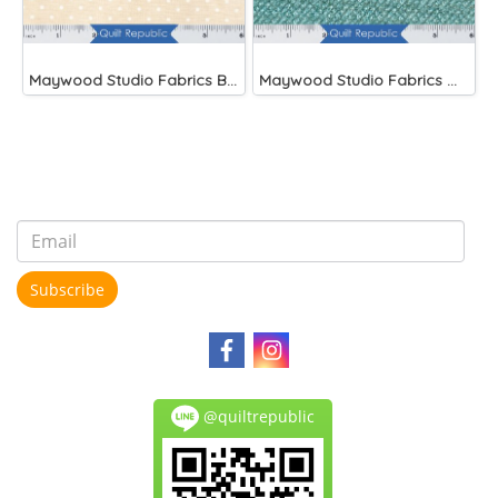
Maywood Studio Fabrics Beautiful Basics
Maywood Studio Fabrics Woolies Flannel Green
Subscribe
@quiltrepublic