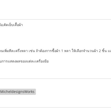
ตัดเย็บเสื้อผ้า
ำนวนเพิ่มทีละครึ่งหลา เช่น ถ้าต้องการซื้อผ้า 1 หลา ให้เลือกจำนวนผ้า 2 ชิ้น 
่กับการแสดงผลของแต่ละเครื่องมือ
MicheldesignsWorks