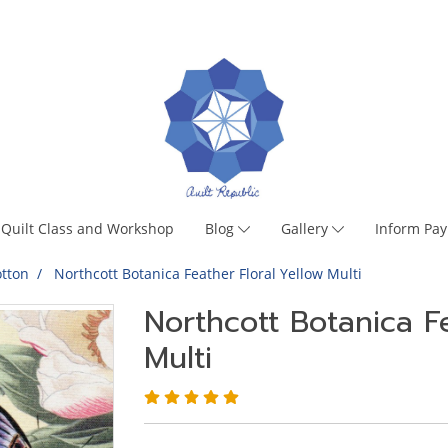
Quilt Class and Workshop
Blog
Gallery
Inform Pa
tton
Northcott Botanica Feather Floral Yellow Multi
Northcott Botanica Fe
Multi