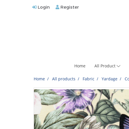
Login
Register
Home
All Product
Home
All products
Fabric
Yardage
Co