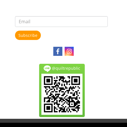
Subscribe
@quiltrepublic