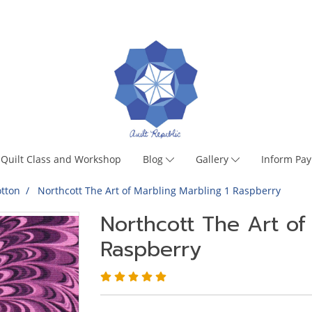
Quilt Class and Workshop
Blog
Gallery
Inform Pa
tton
Northcott The Art of Marbling Marbling 1 Raspberry
Northcott The Art of
Raspberry