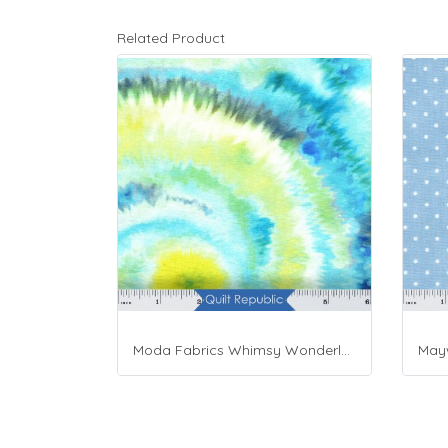
Related Product
Moda Fabrics Whimsy Wonderland Shakedown Street Spiral Breeze