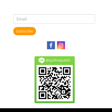
Subscribe
@quiltrepublic