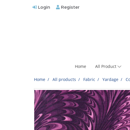
Login
Register
Home
All Product
Home
All products
Fabric
Yardage
Co