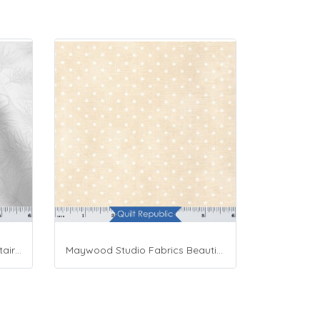
Maywood Studio Fabrics Solitaire Whites
Maywood Studio Fabrics Beautiful Basics