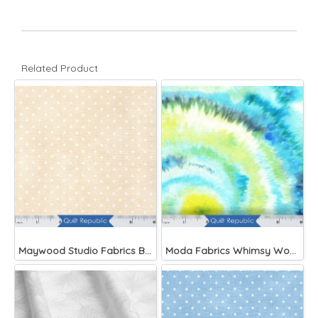
Related Product
Maywood Studio Fabrics Beautiful Basics
Moda Fabrics Whimsy Wonderland Shakedown Street Spiral Breeze