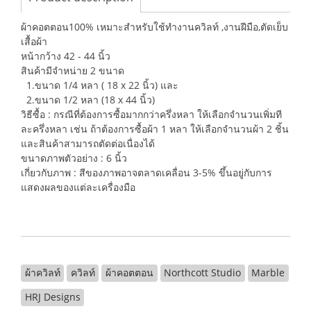
ผ้าคอตตอน100% เหมาะสำหรับใช้ทำงานควิลท์ ,งานฝีมือ,ตัดเย็บ
เสื้อผ้า
หน้ากว้าง 42 - 44 นิ้ว
สินค้ามีจำหน่าย 2 ขนาด
1.ขนาด 1/4 หลา ( 18 x 22 นิ้ว) และ
2.ขนาด 1/2 หลา (18 x 44 นิ้ว)
วิธีซื้อ : กรณีที่ต้องการซื้อมากกว่าครึ่งหลา ให้เลือกจำนวนเพิ่มที
ละครึ่งหลา เช่น ถ้าต้องการซื้อผ้า 1 หลา ให้เลือกจำนวนผ้า 2 ชิ้น
และสินค้าสามารถตัดต่อเนื่องได้
ขนาดภาพตัวอย่าง : 6 นิ้ว
เกี่ยวกับภาพ : สีของภาพอาจตลาดเคลื่อน 3-5% ขึ้นอยู่กับการ
แสดงผลของแต่ละเครื่องมือ
ผ้าควิลท์
ควิลท์
ผ้าคอตตอน
Northcott Studio
Marble
HRJ Designs