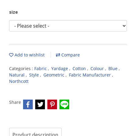
size
Add to wishlist
Compare
Categories :
Fabric
,
Yardage
,
Cotton
,
Colour
,
Blue
,
Natural
,
Style
,
Geometric
,
Fabric Manufacturer
,
Northcott
Share
Product description