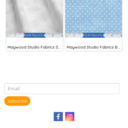
Maywood Studio Fabrics Solitaire Whites
Maywood Studio Fabrics Beautiful Basics Blue
Subscribe