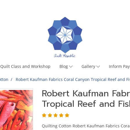
Quilt Class and Workshop
Blog
Gallery
Inform Pa
tton
Robert Kaufman Fabrics Coral Canyon Tropical Reef and F
Robert Kaufman Fabr
Tropical Reef and F
Quilting Cotton Robert Kaufman Fabrics Cora