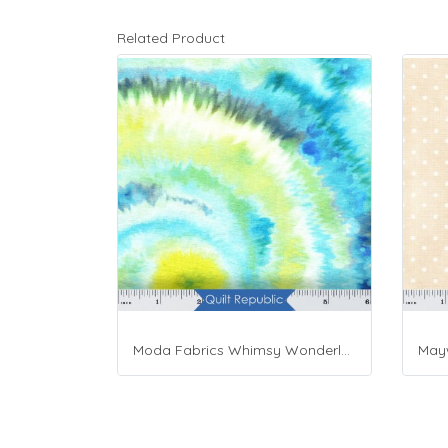
Related Product
Moda Fabrics Whimsy Wonderland Shakedown Street Spiral Breeze