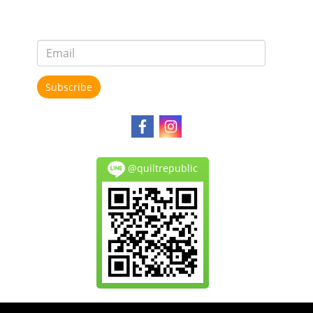
Subscribe
@quiltrepublic