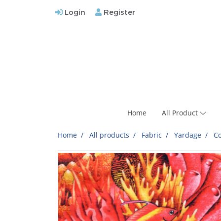
Login
Register
Home
All Product
Home
All products
Fabric
Yardage
Co