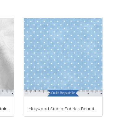
Maywood Studio Fabrics Solitaire Whites
Maywood Studio Fabrics Beautiful Basics Blue