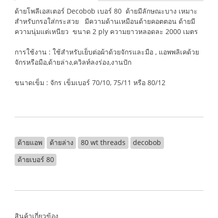
ด้ายโพลีเอสเตอร์ Decobob เบอร์ 80 ด้ายมีลักษณะบาง เหมาะ
สำหรับกรอใส่กระสวย มีความด้านเหมือนด้ายคอตตอน ด้ายมี
ความนุ่มแต่เหนียว ขนาด 2 ply ความยาวหลอดละ 2000 เมตร
การใช้งาน : ใช้สำหรับเย็บต่อผ้าด้วยจักรและมือ , แอพพลิเคด้วย
จักรหรือมือ,ด้ายล่าง,ควิลท์ลงร่อง,งานปัก
ขนาดเข็ม : จักร เข็มเบอร์ 70/10, 75/11 หรือ 80/12
ด้ายแอพ
ด้ายล่าง
80 wt threads
decobob
ด้ายเบอร์ 80
สินค้าเกี่ยวข้อง