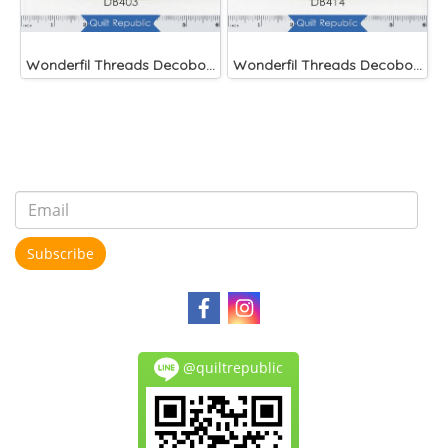
Wonderfil Threads Decobob Brown 2000 Metre
Wonderfil Threads Decobob Soft Tan 2000 Metre
Subscribe
@quiltrepublic