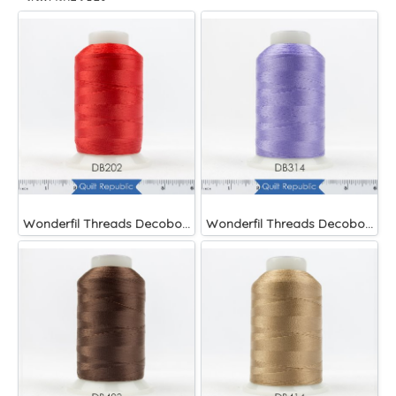
Wonderfil Threads Decobob Red 2000 Metre
Wonderfil Threads Decobob Lilac 2000 Metre